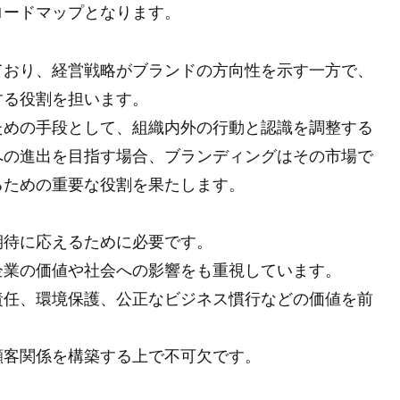
ロードマップとなります。
ており、経営戦略がブランドの方向性を示す一方で、
する役割を担います。
ための手段として、組織内外の行動と認識を調整する
への進出を目指す場合、ブランディングはその市場で
るための重要な役割を果たします。
期待に応えるために必要です。
企業の価値や社会への影響をも重視しています。
責任、環境保護、公正なビジネス慣行などの価値を前
顧客関係を構築する上で不可欠です。