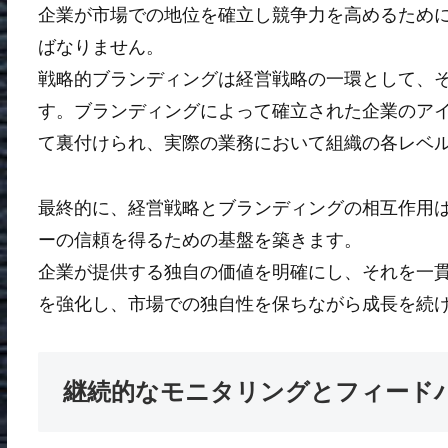
企業が市場での地位を確立し競争力を高めるため
ばなりません。
戦略的ブランディングは経営戦略の一環として、
す。ブランディングによって確立された企業のア
て裏付けられ、実際の業務において組織の各レベ
最終的に、経営戦略とブランディングの相互作用
ーの信頼を得るための基盤を築きます。
企業が提供する独自の価値を明確にし、それを一
を強化し、市場での独自性を保ちながら成長を続
継続的なモニタリングとフィード