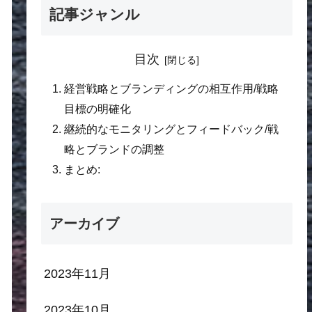
記事ジャンル
目次
経営戦略とブランディングの相互作用/戦略
目標の明確化
継続的なモニタリングとフィードバック/戦
略とブランドの調整
まとめ:
アーカイブ
2023年11月
2023年10月