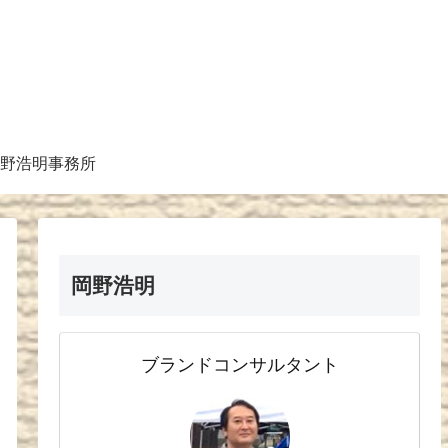
野浩明事務所
岡野浩明
ブランドコンサルタント