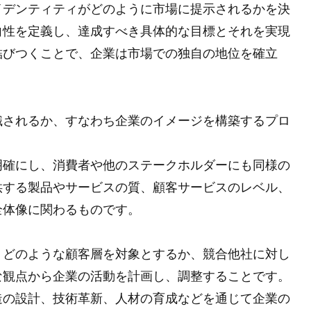
イデンティティがどのように市場に提示されるかを決
向性を定義し、達成すべき具体的な目標とそれを実現
結びつくことで、企業は市場での独自の地位を確立
識されるか、すなわち企業のイメージを構築するプロ
明確にし、消費者や他のステークホルダーにも同様の
供する製品やサービスの質、顧客サービスのレベル、
全体像に関わるものです。
、どのような顧客層を対象とするか、競合他社に対し
な観点から企業の活動を計画し、調整することです。
造の設計、技術革新、人材の育成などを通じて企業の