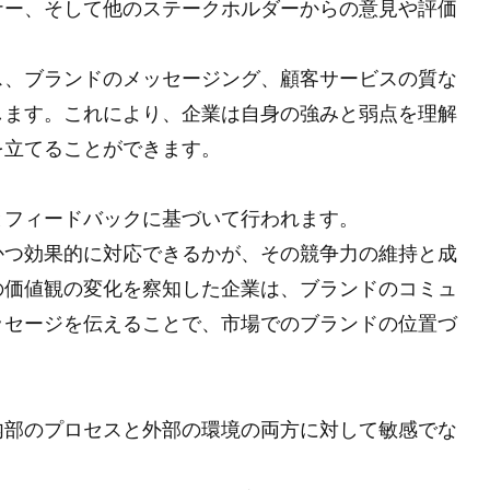
ナー、そして他のステークホルダーからの意見や評価
ス、ブランドのメッセージング、顧客サービスの質な
します。これにより、企業は自身の強みと弱点を理解
を立てることができます。
とフィードバックに基づいて行われます。
かつ効果的に対応できるかが、その競争力の維持と成
の価値観の変化を察知した企業は、ブランドのコミュ
ッセージを伝えることで、市場でのブランドの位置づ
内部のプロセスと外部の環境の両方に対して敏感でな