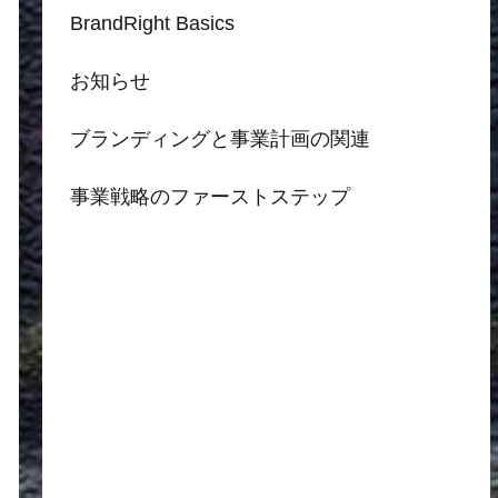
BrandRight Basics
お知らせ
ブランディングと事業計画の関連
事業戦略のファーストステップ