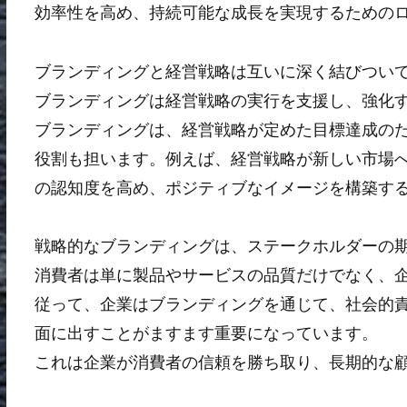
効率性を高め、持続可能な成長を実現するための
ブランディングと経営戦略は互いに深く結びつい
ブランディングは経営戦略の実行を支援し、強化
ブランディングは、経営戦略が定めた目標達成の
役割も担います。例えば、経営戦略が新しい市場
の認知度を高め、ポジティブなイメージを構築す
戦略的なブランディングは、ステークホルダーの
消費者は単に製品やサービスの品質だけでなく、
従って、企業はブランディングを通じて、社会的
面に出すことがますます重要になっています。
これは企業が消費者の信頼を勝ち取り、長期的な