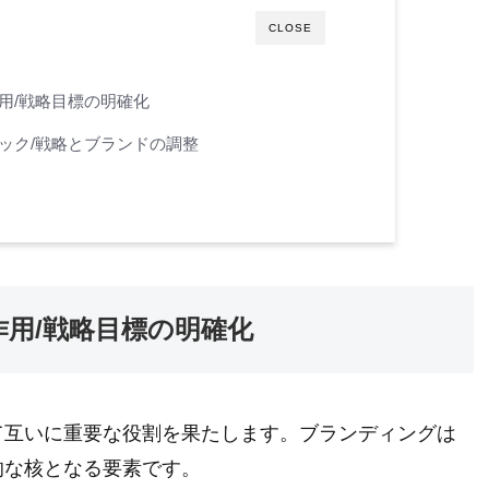
CLOSE
用/戦略目標の明確化
ック/戦略とブランドの調整
用/戦略目標の明確化
て互いに重要な役割を果たします。ブランディングは
的な核となる要素です。