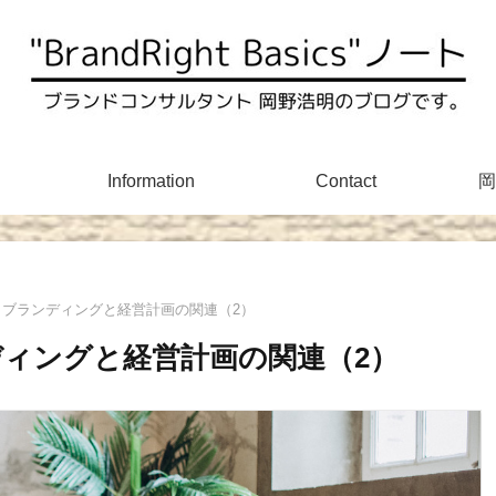
Information
Contact
岡
s #4-2: ブランディングと経営計画の関連（2）
: ブランディングと経営計画の関連（2）