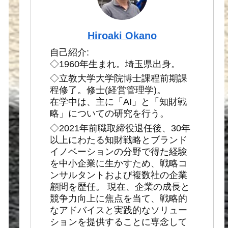
Hiroaki Okano
自己紹介:
◇1960年生まれ。埼玉県出身。
◇立教大学大学院博士課程前期課
程修了。修士(経営管理学)。
在学中は、主に「AI」と「知財戦
略」についての研究を行う。
◇2021年前職取締役退任後、30年
以上にわたる知財戦略とブランド
イノベーションの分野で得た経験
を中小企業に生かすため、戦略コ
ンサルタントおよび複数社の企業
顧問を歴任。 現在、企業の成長と
競争力向上に焦点を当て、戦略的
なアドバイスと実践的なソリュー
ションを提供することに専念して