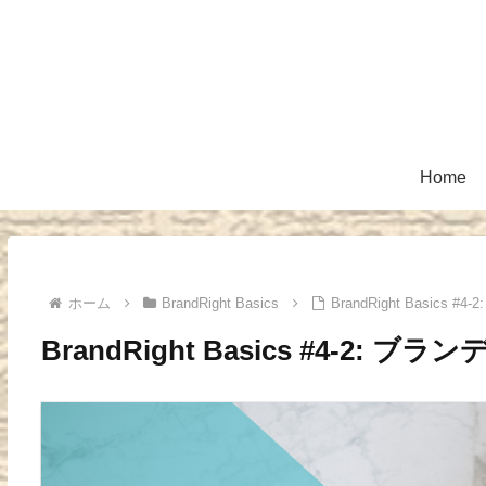
Home
ホーム
BrandRight Basics
BrandRight Basic
BrandRight Basics #4-2