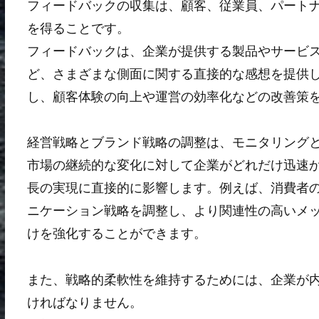
フィードバックの収集は、顧客、従業員、パート
を得ることです。
フィードバックは、企業が提供する製品やサービ
ど、さまざまな側面に関する直接的な感想を提供
し、顧客体験の向上や運営の効率化などの改善策
経営戦略とブランド戦略の調整は、モニタリング
市場の継続的な変化に対して企業がどれだけ迅速
長の実現に直接的に影響します。例えば、消費者
ニケーション戦略を調整し、より関連性の高いメ
けを強化することができます。
また、戦略的柔軟性を維持するためには、企業が
ければなりません。